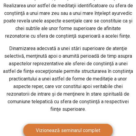
Realizarea unor astfel de meditaţii identificatoare cu sfera de
conştiinţă a unui mare zeu sau a unui mare înţelept ayurvedic
poate revela unele aspecte esenţiale care se constituie ca şi
chei subtile ale unor forme superioare de afinitate
rezonatorie cu sfera de conştiinţă superioară a acelei fiinţe.
Dinamizarea adecvată a unei stări superioare de atenţie
selectivă, menţinută apoi o anumită perioadă de timp asupra
aspectelor reprezentative ale sferei de conştiinţă a unei
astfel de fiinţe excepţionale permite structurarea în conştiinţa
practicantului a unei astfel de forme de meditaţie a unor
aspecte reper, care vor constitui apoi veritabile chei
rezonatorii de intrare şi de menţinere în stare spirituală de
comuniune telepatică cu sfera de conştiinţă a respectivei
fiinţe superioare.
Vizionează seminarul complet