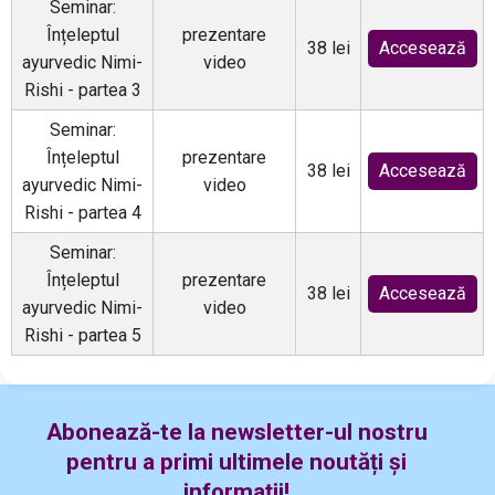
Seminar:
Înțeleptul
prezentare
38 lei
Accesează
ayurvedic Nimi-
video
Rishi - partea 3
Seminar:
Înțeleptul
prezentare
38 lei
Accesează
ayurvedic Nimi-
video
Rishi - partea 4
Seminar:
Înțeleptul
prezentare
38 lei
Accesează
ayurvedic Nimi-
video
Rishi - partea 5
Abonează-te la newsletter-ul nostru
pentru a primi ultimele noutăți și
informații!