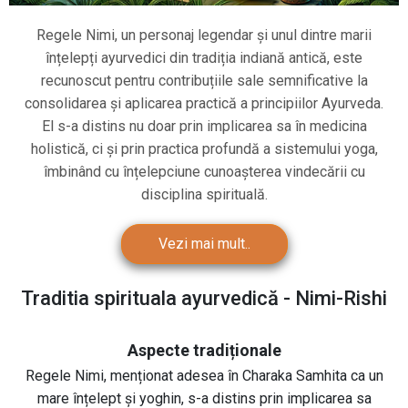
Regele Nimi, un personaj legendar și unul dintre marii
înțelepți ayurvedici din tradiția indiană antică, este
recunoscut pentru contribuțiile sale semnificative la
consolidarea și aplicarea practică a principiilor Ayurveda.
El s-a distins nu doar prin implicarea sa în medicina
holistică, ci și prin practica profundă a sistemului yoga,
îmbinând cu înțelepciune cunoașterea vindecării cu
disciplina spirituală.
Vezi mai mult..
Traditia spirituala ayurvedică - Nimi-Rishi
Aspecte tradiționale
Regele Nimi, menționat adesea în Charaka Samhita ca un
mare înțelept și yoghin, s-a distins prin implicarea sa