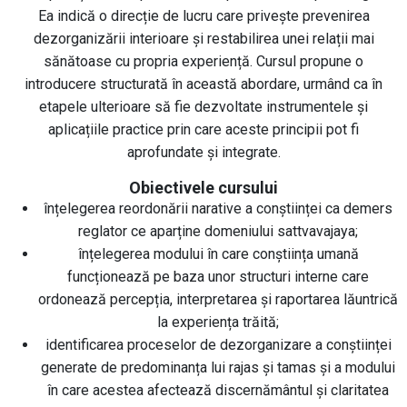
Ea indică o direcție de lucru care privește prevenirea
dezorganizării interioare și restabilirea unei relații mai
sănătoase cu propria experiență. Cursul propune o
introducere structurată în această abordare, urmând ca în
etapele ulterioare să fie dezvoltate instrumentele și
aplicațiile practice prin care aceste principii pot fi
aprofundate și integrate.
Obiectivele cursului
înțelegerea reordonării narative a conștiinței ca demers
reglator ce aparține domeniului sattvavajaya;
înțelegerea modului în care conștiința umană
funcționează pe baza unor structuri interne care
ordonează percepția, interpretarea și raportarea lăuntrică
la experiența trăită;
identificarea proceselor de dezorganizare a conștiinței
generate de predominanța lui rajas și tamas și a modului
în care acestea afectează discernământul și claritatea