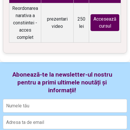
Reordonarea
narativa a
prezentari
250
Accesează
constiintei -
cursul
video
lei
acces
complet
Abonează-te la newsletter-ul nostru
pentru a primi ultimele noutăți și
informații!