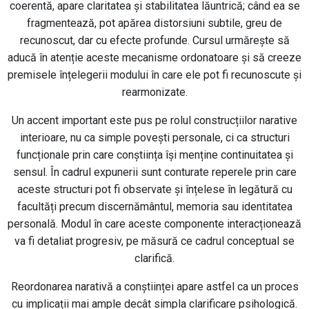
coerentă, apare claritatea și stabilitatea lăuntrică; când ea se
fragmentează, pot apărea distorsiuni subtile, greu de
recunoscut, dar cu efecte profunde. Cursul urmărește să
aducă în atenție aceste mecanisme ordonatoare și să creeze
premisele înțelegerii modului în care ele pot fi recunoscute și
rearmonizate.
Un accent important este pus pe rolul construcțiilor narative
interioare, nu ca simple povești personale, ci ca structuri
funcționale prin care conștiința își menține continuitatea și
sensul. În cadrul expunerii sunt conturate reperele prin care
aceste structuri pot fi observate și înțelese în legătură cu
facultăți precum discernământul, memoria sau identitatea
personală. Modul în care aceste componente interacționează
va fi detaliat progresiv, pe măsură ce cadrul conceptual se
clarifică.
Reordonarea narativă a conștiinței apare astfel ca un proces
cu implicații mai ample decât simpla clarificare psihologică.