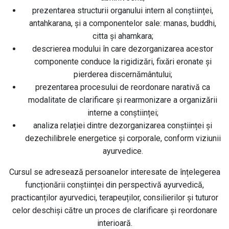
prezentarea structurii organului intern al conștiinței,
antahkarana, și a componentelor sale: manas, buddhi,
citta și ahamkara;
descrierea modului în care dezorganizarea acestor
componente conduce la rigidizări, fixări eronate și
pierderea discernământului;
prezentarea procesului de reordonare narativă ca
modalitate de clarificare și rearmonizare a organizării
interne a conștiinței;
analiza relației dintre dezorganizarea conștiinței și
dezechilibrele energetice și corporale, conform viziunii
ayurvedice.
Cursul se adresează persoanelor interesate de înțelegerea
funcționării conștiinței din perspectivă ayurvedică,
practicanților ayurvedici, terapeuților, consilierilor și tuturor
celor deschiși către un proces de clarificare și reordonare
interioară.