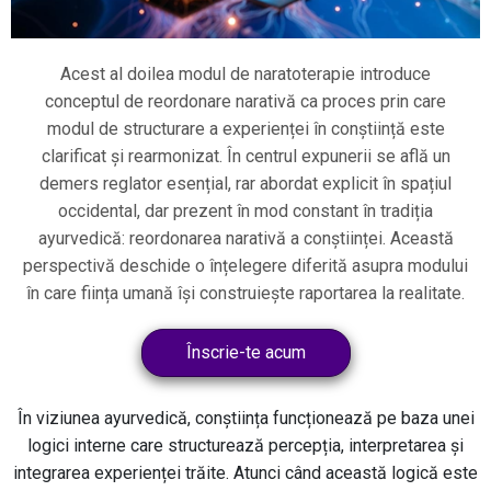
Acest al doilea modul de naratoterapie introduce
conceptul de reordonare narativă ca proces prin care
modul de structurare a experienței în conștiință este
clarificat și rearmonizat. În centrul expunerii se află un
demers reglator esențial, rar abordat explicit în spațiul
occidental, dar prezent în mod constant în tradiția
ayurvedică: reordonarea narativă a conștiinței. Această
perspectivă deschide o înțelegere diferită asupra modului
în care ființa umană își construiește raportarea la realitate.
Înscrie-te acum
În viziunea ayurvedică, conștiința funcționează pe baza unei
logici interne care structurează percepția, interpretarea și
integrarea experienței trăite. Atunci când această logică este