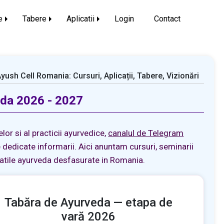
e
Tabere
Aplicatii
Login
Contact
yush Cell Romania: Cursuri, Aplicații, Tabere, Vizionări
veda 2026 - 2027
or si al practicii ayurvedice,
canalul de Telegram
 dedicate informarii. Aici anuntam cursuri, seminarii
tatile ayurveda desfasurate in Romania.
Tabăra de Ayurveda — etapa de
vară 2026