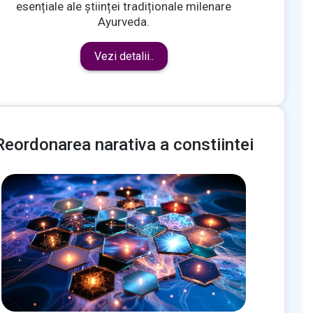
esențiale ale științei tradiționale milenare
Ayurveda.
Vezi detalii..
Reordonarea narativa a constiintei