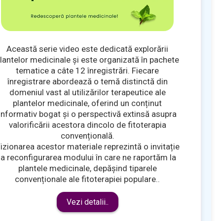
Această serie video este dedicată explorării
lantelor medicinale și este organizată în pachete
tematice a câte 12 înregistrări. Fiecare
înregistrare abordează o temă distinctă din
domeniul vast al utilizărilor terapeutice ale
plantelor medicinale, oferind un conținut
informativ bogat și o perspectivă extinsă asupra
valorificării acestora dincolo de fitoterapia
convențională.
izionarea acestor materiale reprezintă o invitație
la reconfigurarea modului în care ne raportăm la
plantele medicinale, depășind tiparele
convenționale ale fitoterapiei populare..
Vezi detalii..