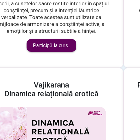
cerii, a sunetelor sacre rostite interior în spațiul
conștiinței, precum și a intenției lăuntrice
verbalizate. Toate acestea sunt utilizate ca
mijloace de armonizare a conștiinței active, a
emoțiilor și a structurii subtile a ființei.
Participă la curs..
Vajikarana
Dinamica relațională erotică