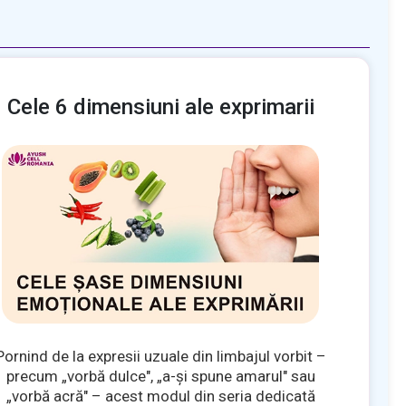
Cele 6 dimensiuni ale exprimarii
Pornind de la expresii uzuale din limbajul vorbit –
precum „vorbă dulce", „a-și spune amarul" sau
„vorbă acră" – acest modul din seria dedicată