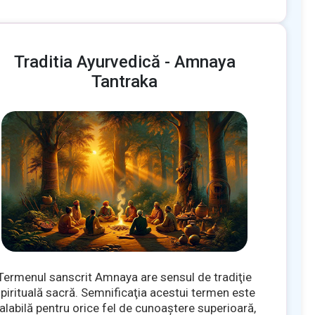
Traditia Ayurvedică - Amnaya
Tantraka
Termenul sanscrit Amnaya are sensul de tradiţie
pirituală sacră. Semnificaţia acestui termen este
alabilă pentru orice fel de cunoaştere superioară,