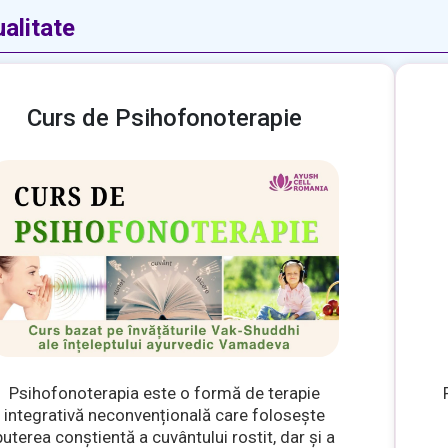
alitate
Curs de Psihofonoterapie
Psihofonoterapia este o formă de terapie
integrativă neconvențională care folosește
puterea conștientă a cuvântului rostit, dar și a