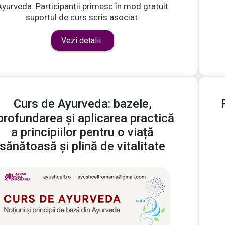
Ayurveda. Participanții primesc în mod gratuit
suportul de curs scris asociat.
Vezi detalii..
Curs de Ayurveda: bazele,
profundarea și aplicarea practică
a principiilor pentru o viață
sănătoasă și plină de vitalitate