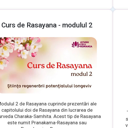
Curs de Rasayana - modulul 2
odulul 2 de Rasayana cuprinde prezentări ale
capitolului doi de Rasayana din lucrarea de
rveda Charaka-Samhita. Acest tip de Rasayana
s
este numit Pranakama-Rasayana sau
v