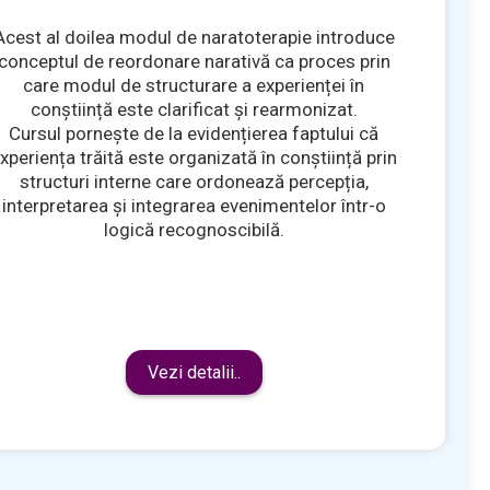
Acest al doilea modul de naratoterapie introduce
conceptul de reordonare narativă ca proces prin
care modul de structurare a experienței în
conștiință este clarificat și rearmonizat.
Cursul pornește de la evidențierea faptului că
xperiența trăită este organizată în conștiință prin
structuri interne care ordonează percepția,
interpretarea și integrarea evenimentelor într-o
logică recognoscibilă.
Vezi detalii..