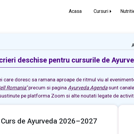
Acasa
Cursuri
Nutriti
A
crieri deschise pentru cursurile de Ayur
i care doresc sa ramana aproape de ritmul viu al evenimentel
ell Romania"
precum si pagina
Ayurveda Agenda
sunt canale
 sustinute pe platforma Zoom si alte noutati legate de activi
Curs de Ayurveda 2026–2027