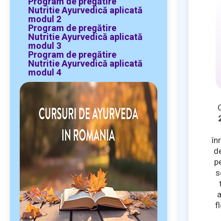
Program de pregătire
Nutritie Ayurvedică aplicată
modul 2
Program de pregătire
Nutritie Ayurvedică aplicată
modul 3
Program de pregătire
Nutritie Ayurvedică aplicată
modul 4
în
de
p
s
a
f