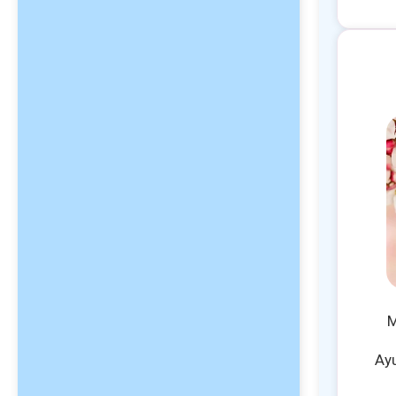
M
Ayu