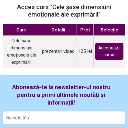
Acces curs "Cele șase dimensiuni
emoționale ale exprimării"
Curs
Detalii
Pret
Selecție
Cele șase
dimensiuni
Acceseaza
prezentari video
125 lei
cursul
emoționale ale
exprimării
Abonează-te la newsletter-ul nostru
pentru a primi ultimele noutăți și
informații!