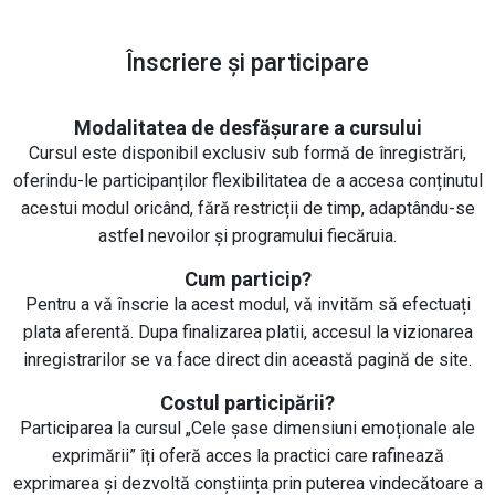
Înscriere și participare
Modalitatea de desfășurare a cursului
Cursul este disponibil exclusiv sub formă de înregistrări,
oferindu-le participanților flexibilitatea de a accesa conținutul
acestui modul oricând, fără restricții de timp, adaptându-se
astfel nevoilor și programului fiecăruia.
Cum particip?
Pentru a vă înscrie la acest modul, vă invităm să efectuați
plata aferentă. Dupa finalizarea platii, accesul la vizionarea
inregistrarilor se va face direct din această pagină de site.
Costul participării?
Participarea la cursul „Cele șase dimensiuni emoționale ale
exprimării” îți oferă acces la practici care rafinează
exprimarea și dezvoltă conștiința prin puterea vindecătoare a