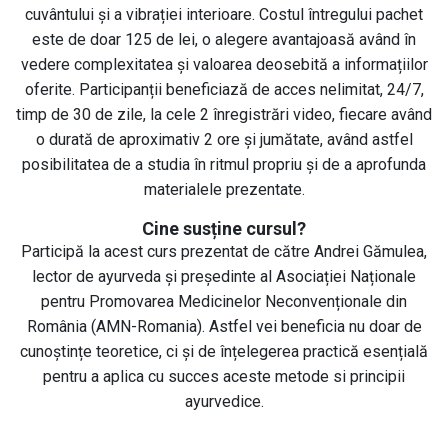
cuvântului și a vibrației interioare. Costul întregului pachet
este de doar 125 de lei, o alegere avantajoasă având în
vedere complexitatea și valoarea deosebită a informațiilor
oferite. Participanții beneficiază de acces nelimitat, 24/7,
timp de 30 de zile, la cele 2 înregistrări video, fiecare având
o durată de aproximativ 2 ore și jumătate, având astfel
posibilitatea de a studia în ritmul propriu și de a aprofunda
materialele prezentate.
Cine susține cursul?
Participă la acest curs prezentat de către Andrei Gămulea,
lector de ayurveda și președinte al Asociației Naționale
pentru Promovarea Medicinelor Neconvenționale din
România (AMN-Romania). Astfel vei beneficia nu doar de
cunoștințe teoretice, ci și de înțelegerea practică esențială
pentru a aplica cu succes aceste metode si principii
ayurvedice.