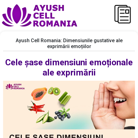
Ayush Cell Romania: Dimensiunile gustative ale
exprimării emoțiilor
Cele șase dimensiuni emoționale
ale exprimării