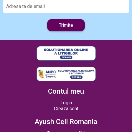
Trimite
Contul meu
Login
Creaza cont
Ayush Cell Romania