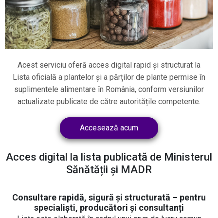
Acest serviciu oferă acces digital rapid și structurat la
Lista oficială a plantelor și a părților de plante permise în
suplimentele alimentare în România, conform versiunilor
actualizate publicate de către autoritățile competente.
Accesează acum
Acces digital la lista publicată de Ministerul
Sănătății și MADR
Consultare rapidă, sigură și structurată – pentru
specialiști, producători și consultanți