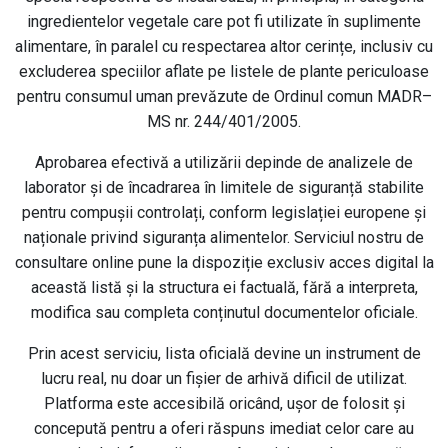
ingredientelor vegetale care pot fi utilizate în suplimente
alimentare, în paralel cu respectarea altor cerințe, inclusiv cu
excluderea speciilor aflate pe listele de plante periculoase
pentru consumul uman prevăzute de Ordinul comun MADR–
MS nr. 244/401/2005.
Aprobarea efectivă a utilizării depinde de analizele de
laborator și de încadrarea în limitele de siguranță stabilite
pentru compușii controlați, conform legislației europene și
naționale privind siguranța alimentelor. Serviciul nostru de
consultare online pune la dispoziție exclusiv acces digital la
această listă și la structura ei factuală, fără a interpreta,
modifica sau completa conținutul documentelor oficiale.
Prin acest serviciu, lista oficială devine un instrument de
lucru real, nu doar un fișier de arhivă dificil de utilizat.
Platforma este accesibilă oricând, ușor de folosit și
concepută pentru a oferi răspuns imediat celor care au