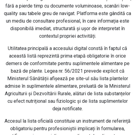
fără a pierde timp cu documente voluminoase, scanări low-
quality sau tabele greu de navigat. Platforma este gândită ca
un mediu de consultare profesional, în care informația este
disponibilă imediat, structurată și ușor de interpretat în
contextul propriei activități.
Utilitatea principală a accesului digital constă în faptul că
această listă reprezintă prima etapă obligatorie în orice
demers de conformitate pentru suplimentele alimentare pe
bază de plante. Legea nr. 56/2021 prevede explicit că
Ministerul Sănătății afișează pe site-ul său lista plantelor
admise în suplimentele alimentare, preluată de la Ministerul
Agriculturii și Dezvoltării Rurale, alături de lista substanțelor
cu efect nutrițional sau fiziologic și de lista suplimentelor
deja notificate.
Accesul la lista oficială constituie un instrument de referință
obligatoriu pentru profesioniștii implicați în formularea,