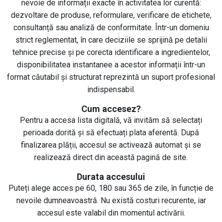
nevoie de informații exacte în activitatea lor curentă:
dezvoltare de produse, reformulare, verificare de etichete,
consultanță sau analiză de conformitate. Într-un domeniu
strict reglementat, în care deciziile se sprijină pe detalii
tehnice precise și pe corecta identificare a ingredientelor,
disponibilitatea instantanee a acestor informații într-un
format căutabil și structurat reprezintă un suport profesional
indispensabil.
Cum accesez?
Pentru a accesa lista digitală, vă invităm să selectați
perioada dorită și să efectuați plata aferentă. După
finalizarea plății, accesul se activează automat și se
realizează direct din această pagină de site.
Durata accesului
Puteți alege acces pe 60, 180 sau 365 de zile, în funcție de
nevoile dumneavoastră. Nu există costuri recurente, iar
accesul este valabil din momentul activării.