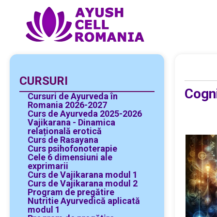
CURSURI
Cogni
Cursuri de Ayurveda în
Romania 2026-2027
Curs de Ayurveda 2025-2026
Vajikarana - Dinamica
relațională erotică
Curs de Rasayana
Curs psihofonoterapie
Cele 6 dimensiuni ale
exprimarii
Curs de Vajikarana modul 1
Curs de Vajikarana modul 2
Program de pregătire
Nutritie Ayurvedică aplicată
modul 1