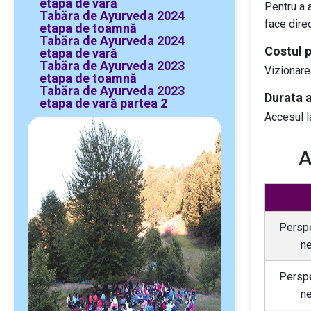
etapa de vară
Pentru a a
Tabăra de Ayurveda 2024
face direc
etapa de toamnă
Tabăra de Ayurveda 2024
Costul p
etapa de vară
Tabăra de Ayurveda 2023
Vizionarea
etapa de toamnă
Tabăra de Ayurveda 2023
Durata 
etapa de vară partea 2
Accesul la
A
Perspe
ne
Perspe
n