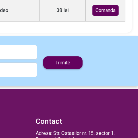
ideo
38 lei
Comanda
Trimite
Contact
Adresa: Str. Ostasilor nr. 15, sector 1,