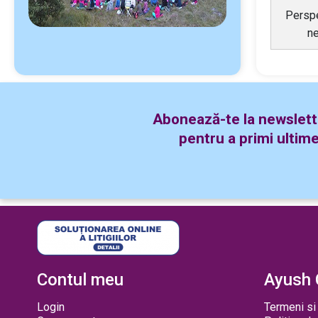
Perspe
n
Abonează-te la newslett
pentru a primi ultime
Contul meu
Ayush 
Login
Termeni si 